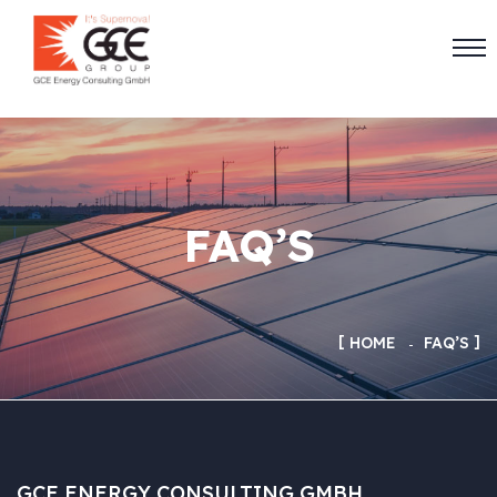
FAQ’S
HOME
FAQ’S
GCE ENERGY CONSULTING GMBH