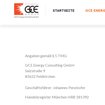
STARTSEITE
GCE ENER
Angaben gemäß § 5 TMG
GCE Energy Consulting GmbH
Salzstraße 9
85622 Feldkirchen
Geschäftsführer: Johannes Penzkofer
Handelsregister München HRB 181392