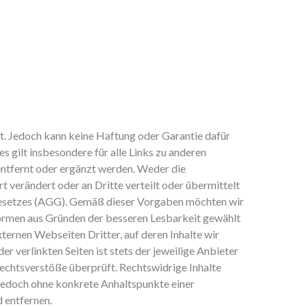
rt. Jedoch kann keine Haftung oder Garantie dafür
es gilt insbesondere für alle Links zu anderen
entfernt oder ergänzt werden. Weder die
t verändert oder an Dritte verteilt oder übermittelt
esetzes (AGG). Gemäß dieser Vorgaben möchten wir
formen aus Gründen der besseren Lesbarkeit gewählt
ternen Webseiten Dritter, auf deren Inhalte wir
r verlinkten Seiten ist stets der jeweilige Anbieter
Rechtsverstöße überprüft. Rechtswidrige Inhalte
t jedoch ohne konkrete Anhaltspunkte einer
 entfernen.