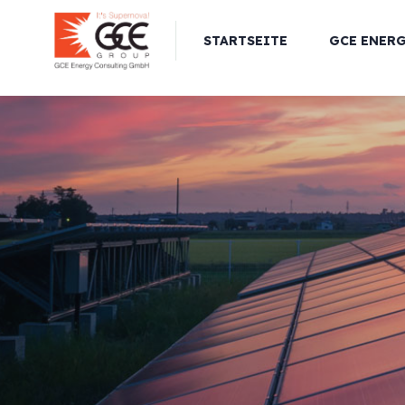
STARTSEITE
GCE ENER