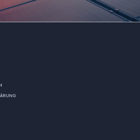
N
LÄRUNG