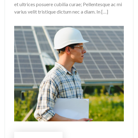
et ultrices posuere cubilia curae; Pellentesque ac mi
varius velit tristique dictum nec a diam. In […]