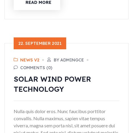
READ MORE
22. SEPTEMBER 2021
NEWS V2
BY ADMINGCE
COMMENTS (0)
SOLAR WIND POWER
TECHNOLOGY
Nulla quis dolor eros. Nunc faucibus porttitor
convallis. Nulla maximus, sapien vitae tempus
viverra, magna sem porta nisl, sit amet posuere dui
nisi ut metus. Sed ante nisl, dictum volutpat molestie