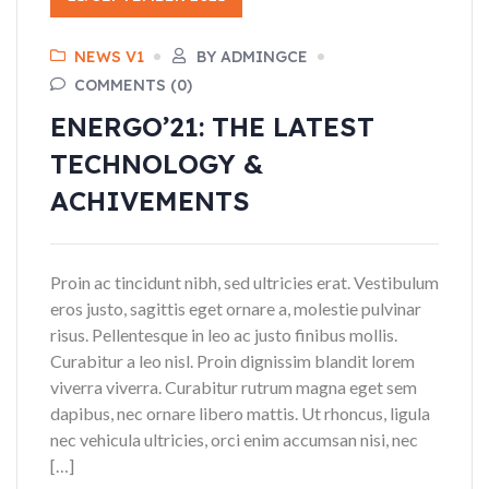
NEWS V1
BY ADMINGCE
COMMENTS (0)
ENERGO’21: THE LATEST
TECHNOLOGY &
ACHIVEMENTS
Proin ac tincidunt nibh, sed ultricies erat. Vestibulum
eros justo, sagittis eget ornare a, molestie pulvinar
risus. Pellentesque in leo ac justo finibus mollis.
Curabitur a leo nisl. Proin dignissim blandit lorem
viverra viverra. Curabitur rutrum magna eget sem
dapibus, nec ornare libero mattis. Ut rhoncus, ligula
nec vehicula ultricies, orci enim accumsan nisi, nec
[…]