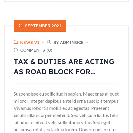
21. SEPTEMBER 2021
NEWS V1
BY ADMINGCE
COMMENTS (0)
TAX & DUTIES ARE ACTING
AS ROAD BLOCK FOR…
Suspendisse eu sollicitudin sapien. Maecenas aliquet
mi orci. Integer dapibus ante id urna suscipit tempus.
Vivamus lobortis mollis ex ac egestas. Praesent
iaculis ullamcorper eleifend. Sed vehicula luctus felis,
sit amet eleifend velit sollicitudin vitae. Sed eget
accumsan nibh, eu lacinia lorem. Donec consectetur