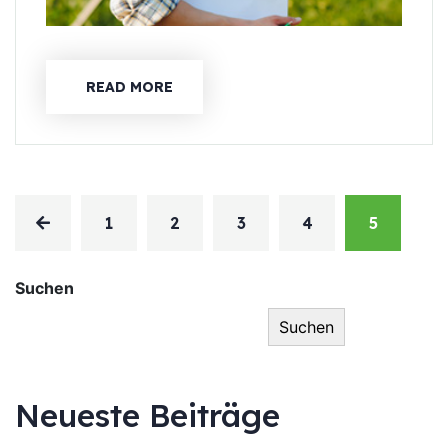
READ MORE
1
2
3
4
5
Suchen
Suchen
Neueste Beiträge