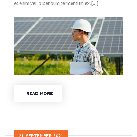
et enim vel, bibendum fermentum ex. […]
READ MORE
21. SEPTEMBER 2021