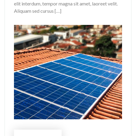
elit interdum, tempor magna sit amet, laoreet velit.
Aliquam sed cursus […]