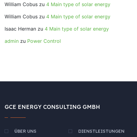
William Cobus
zu
4 Main type of solar energy
William Cobus
zu
4 Main type of solar energy
Isaac Herman
zu
4 Main type of solar energy
admin
zu
Power Control
GCE ENERGY CONSULTING GMBH
ÜBER UNS
DIENSTLEISTUNGEN