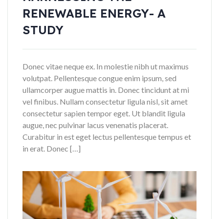
RENEWABLE ENERGY- A
STUDY
Donec vitae neque ex. In molestie nibh ut maximus
volutpat. Pellentesque congue enim ipsum, sed
ullamcorper augue mattis in. Donec tincidunt at mi
vel finibus. Nullam consectetur ligula nisl, sit amet
consectetur sapien tempor eget. Ut blandit ligula
augue, nec pulvinar lacus venenatis placerat.
Curabitur in est eget lectus pellentesque tempus et
in erat. Donec […]