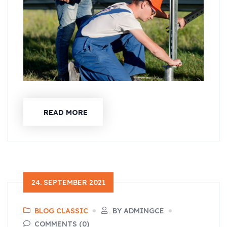
READ MORE
24. SEPTEMBER 2021
BLOG CLASSIC
BY ADMINGCE
COMMENTS (0)