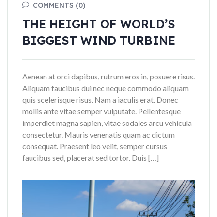
COMMENTS (0)
THE HEIGHT OF WORLD’S
BIGGEST WIND TURBINE
Aenean at orci dapibus, rutrum eros in, posuere risus.
Aliquam faucibus dui nec neque commodo aliquam
quis scelerisque risus. Nam a iaculis erat. Donec
mollis ante vitae semper vulputate. Pellentesque
imperdiet magna sapien, vitae sodales arcu vehicula
consectetur. Mauris venenatis quam ac dictum
consequat. Praesent leo velit, semper cursus
faucibus sed, placerat sed tortor. Duis […]