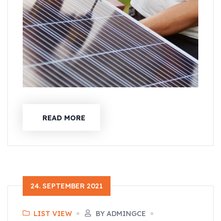
READ MORE
24. SEPTEMBER 2021
LIST VIEW
BY ADMINGCE