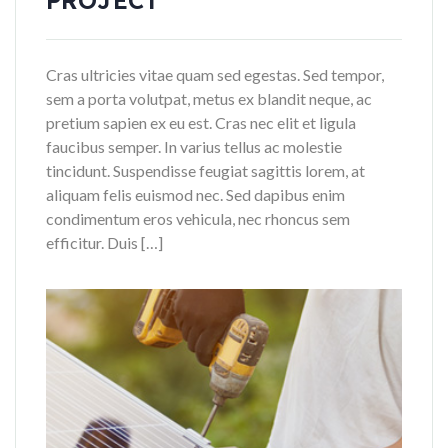
Cras ultricies vitae quam sed egestas. Sed tempor,
sem a porta volutpat, metus ex blandit neque, ac
pretium sapien ex eu est. Cras nec elit et ligula
faucibus semper. In varius tellus ac molestie
tincidunt. Suspendisse feugiat sagittis lorem, at
aliquam felis euismod nec. Sed dapibus enim
condimentum eros vehicula, nec rhoncus sem
efficitur. Duis […]